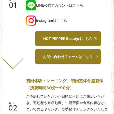
STEP
01
LINE公式アカウントはこちら
Instagramはこちら
HOT PEPPER Beautyはこちら
お問い合わせフォームはこちら
初回体験トレーニング、
初回整体骨盤整体
（所要時間60分〜90分）
ご予約していただいた日時に当店にご来店いただ
き、運動歴や来店動機、生活習慣や食事内容などに
STEP
02
ついてのヒヤリング、姿勢動作チェックをいたしま