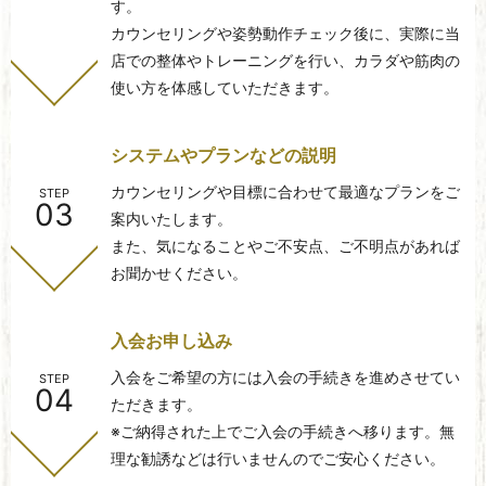
す。
カウンセリングや姿勢動作チェック後に、実際に当
店での整体やトレーニングを行い、カラダや筋肉の
使い方を体感していただきます。
システムやプランなどの説明
カウンセリングや目標に合わせて最適なプランをご
STEP
03
案内いたします。
また、気になることやご不安点、ご不明点があれば
お聞かせください。
入会お申し込み
入会をご希望の方には入会の手続きを進めさせてい
STEP
04
ただきます。
※ご納得された上でご入会の手続きへ移ります。無
理な勧誘などは行いませんのでご安心ください。