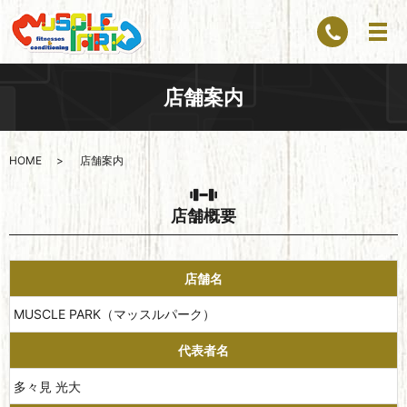
店舗案内
HOME
店舗案内
店舗概要
店舗名
MUSCLE PARK（マッスルパーク）
代表者名
多々見 光大